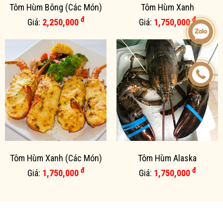
Tôm Hùm Bông (Các Món)
Tôm Hùm Xanh
đ
đ
Giá:
2,250,000
Giá:
1,750,000
Tôm Hùm Xanh (Các Món)
Tôm Hùm Alaska
đ
đ
Giá:
1,750,000
Giá:
1,750,000