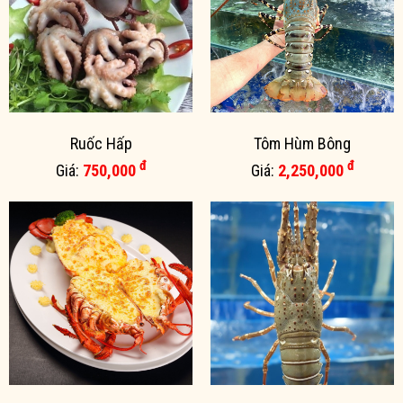
Ruốc Hấp
Tôm Hùm Bông
đ
đ
Giá:
750,000
Giá:
2,250,000