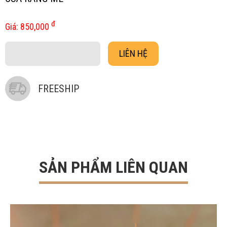
đ
Giá:
850,000
LIÊN HỆ
FREESHIP
SẢN PHẨM LIÊN QUAN
Ghẹ Hấp