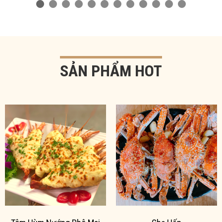
SẢN PHẨM HOT